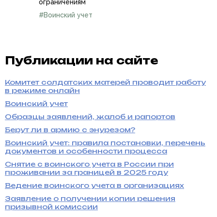
ограничениям
#Воинский учет
Публикации на сайте
Комитет солдатских матерей проводит работу
в режиме онлайн
Воинский учет
Образцы заявлений, жалоб и рапортов
Берут ли в армию с энурезом?
Воинский учет: правила постановки, перечень
документов и особенности процесса
Снятие с воинского учета в России при
проживании за границей в 2025 году
Ведение воинского учета в организациях
Заявление о получении копии решения
призывной комиссии