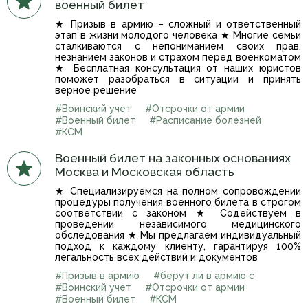
военный билет
★ Призыв в армию – сложный и ответственный
этап в жизни молодого человека ★ Многие семьи
сталкиваются с непониманием своих прав,
незнанием законов и страхом перед военкоматом
★ Бесплатная консультация от наших юристов
поможет разобраться в ситуации и принять
верное решение
#Воинский учет
#Отсрочки от армии
#Военный билет
#Расписание болезней
#КСМ
Военный билет на законных основаниях
Москва и Московская область
★ Специализируемся на полном сопровождении
процедуры получения военного билета в строгом
соответствии с законом ★ Содействуем в
проведении независимого медицинского
обследования ★ Мы предлагаем индивидуальный
подход к каждому клиенту, гарантируя 100%
легальность всех действий и документов
#Призыв в армию
#берут ли в армию с
#Воинский учет
#Отсрочки от армии
#Военный билет
#КСМ