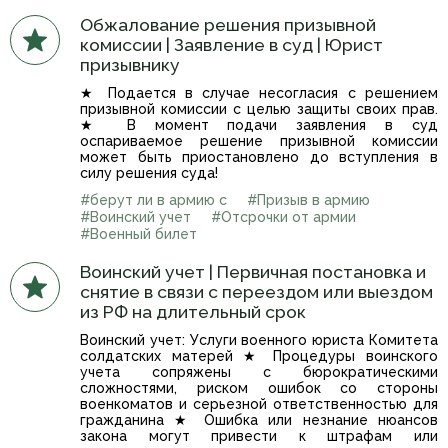
Обжалование решения призывной
комиссии | Заявление в суд | Юрист
призывнику
★ Подается в случае несогласия с решением
призывной комиссии с целью защиты своих прав.
★ В момент подачи заявления в суд
оспариваемое решение призывной комиссии
может быть приостановлено до вступления в
силу решения суда!
#берут ли в армию с
#Призыв в армию
#Воинский учет
#Отсрочки от армии
#Военный билет
Воинский учет | Первичная постановка и
снятие в связи с переездом или выездом
из РФ на длительный срок
Воинский учет: Услуги военного юриста Комитета
солдатских матерей ★ Процедуры воинского
учета сопряжены с бюрократическими
сложностями, риском ошибок со стороны
военкоматов и серьезной ответственностью для
гражданина ★ Ошибка или незнание нюансов
закона могут привести к штрафам или