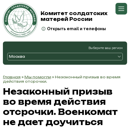
Комитет солдатских
матерей России
Открыть email и телефоны
Выберите ваш регион
Москва
Главная
»
Мы помогли
» Незаконный призыв во время
действия отсрочки.
Незаконный призыв
во время действия
отсрочки. Военкомат
не дает доучиться