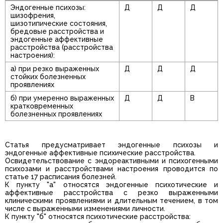
Эндогенные психозы:
Д
Д
Д
шизофрения,
шизотипические состояния,
бредовые расстройства и
эндогенные аффективные
расстройства (расстройства
настроения):
а) при резко выраженных
Д
Д
Д
стойких болезненных
проявлениях
б) при умеренно выраженных
Д
Д
В
кратковременных
болезненных проявлениях
Статья предусматривает эндогенные психозы и
эндогенные аффективные психические расстройства.
Освидетельствование с эндореактивными и психогенными
психозами и расстройствами настроения проводится по
статье 17 расписания болезней.
К пункту "а" относятся эндогенные психотические и
аффективные расстройства с резко выраженными
клиническими проявлениями и длительным течением, в том
числе с выраженными изменениями личности.
К пункту "б" относятся психотические расстройства: