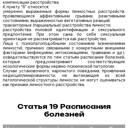
компенсации расстройства.
К пункту "б" относятся:
умеренно выраженные формы личностных расстройств,
проявляющиеся аффективными срывами, реактивными
состояниями, выраженностью вегетативных реакций;
транзиторные (парциальные) расстройства личности;
расстройства половой идентификации и сексуального
предпочтения. При этом сама по себе сексуальная
ориентация не рассматривается как расстройство.
Лица с психопатоподобными состояниями (изменениями
личности), причинно связанными с конкретными внешними
факторами (инфекциями, интоксикациями, травмами и др.),
освидетельствуются по тем статьям расписания болезней,
которые предусматривают соответствующие
нозологические формы нервно-психической патологии.
Случаи установочного, нарочитого поведения, проявления
недисциплинированности, не вытекающие из всей
патологической структуры личности, не могут оцениваться
как признаки личностного расстройства.
Статья 19 Расписания
болезней