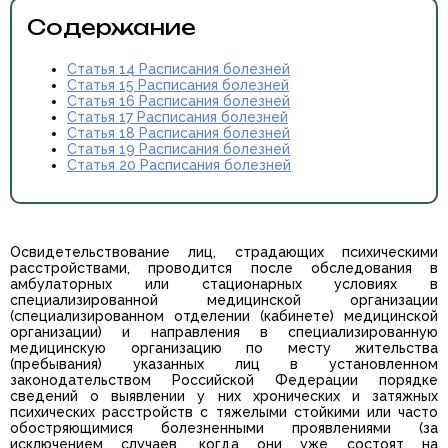
Содержание
Статья 14 Расписания болезней
Статья 15 Расписания болезней
Статья 16 Расписания болезней
Статья 17 Расписания болезней
Статья 18 Расписания болезней
Статья 19 Расписания болезней
Статья 20 Расписания болезней
Освидетельствование лиц, страдающих психическими
расстройствами, проводится после обследования в
амбулаторных или стационарных условиях в
специализированной медицинской организации
(специализированном отделении (кабинете) медицинской
организации) и направления в специализированную
медицинскую организацию по месту жительства
(пребывания) указанных лиц в установленном
законодательством Российской Федерации порядке
сведений о выявлении у них хронических и затяжных
психических расстройств с тяжелыми стойкими или часто
обостряющимися болезненными проявлениями (за
исключением случаев, когда они уже состоят на