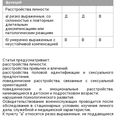
функций
Расстройства личности:
а) резко выраженные, со
Д
Д
В
склонностью к повторным
длительным
декомпенсациям или
патологическим реакциям
б) умеренно выраженные с
В
В
В
неустойчивой компенсацией
Статья предусматривает:
расстройства личности;
расстройства привычек и влечений;
расстройства половой идентификации и сексуального
предпочтения;
поведенческие расстройства, связанные с сексуальной
ориентацией;
поведенческие и эмоциональные расстройства,
начинающиеся в детском и подростковом возрасте;
нарушения психологического развития.
Освидетельствование военнослужащих проводится после
обследования в стационарных условиях, изучения личного
дела, служебной и медицинской характеристик.
К пункту "а" относятся резко выраженные, не поддающиеся