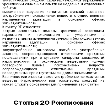
амнестический синдром, характеризующийся выраженным
хроническим снижением памяти на недавние и отдаленные
события;
выраженное нарушение когнитивных функций, вызванное
употреблением психоактивных веществ, с существенными
нарушениями адаптации в основных сферах
жизнедеятельности.
К пункту "б" относятся:
острые алкогольные психозы, хронический алкоголизм,
наркомания и токсикомания с умеренными и
незначительными изменениями личности без существенных
нарушений адаптации в основных сферах
жизнедеятельности;
злоупотребление алкоголем (пагубное употребление
алкоголя, сопровождающееся отчетливыми вредными
последствиями при отсутствии синдрома зависимости),
наркотическими и токсическими веществами (случаи
повторного приема психоактивных веществ,
сопровождающиеся отчетливыми вредными
последствиями при отсутствии синдрома зависимости).
Единичное или эпизодическое употребление психоактивных
веществ (наркотических или токсических средств) не
может служить основанием для применения этой статьи.
Статья 20 Расписания