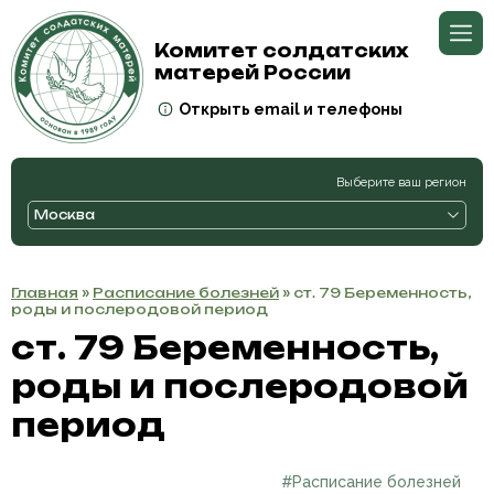
Комитет солдатских
матерей России
Открыть email и телефоны
Выберите ваш регион
Москва
Главная
»
Расписание болезней
» ст. 79 Беременность,
роды и послеродовой период
ст. 79 Беременность,
роды и послеродовой
период
#Расписание болезней