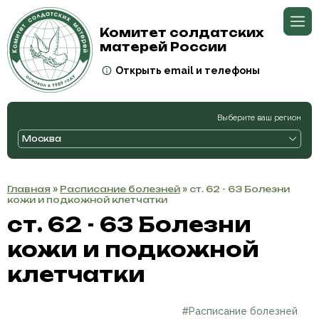
Комитет солдатских
матерей России
Открыть email и телефоны
Выберите ваш регион
Москва
Главная
»
Расписание болезней
» ст. 62 - 63 Болезни
кожи и подкожной клетчатки
ст. 62 - 63 Болезни
кожи и подкожной
клетчатки
#Расписание болезней