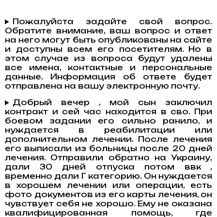
Пожалуйста задайте свой вопрос.
Обратите внимание, ваш вопрос и ответ
на него могут быть опубликованы на сайте
и доступны всем его посетителям. Но в
этом случае из вопроса будут удалены
все имена, контактные и персональные
данные. Информация об ответе будет
отправлена на вашу электронную почту.
Добрый вечер , мой сын заключил
контракт и сей час находится в сво. При
боевом задании его сильно ранило, и
нуждается в реабилитации или
дополнительном лечении. После лечения
его выписали из больницы после 20 дней
лечения. Отправили обратно на Украину,
дали 30 дней отпуска потом ввк ,
временно дали Г категорию. Он нуждается
в хорошем лечении или операции, есть
фото документов из его карты лечения, он
чувствует себя не хорошо. Ему не оказана
квалифицированная помощь, где