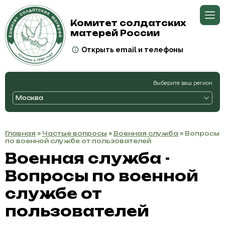
Комитет солдатских
матерей России
Открыть email и телефоны
Выберите ваш регион
Москва
Главная
»
Частые вопросы
»
Военная служба
» Вопросы
по военной службе от пользователей
Военная служба -
Вопросы по военной
службе от
пользователей